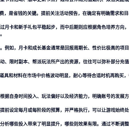
消费，是省钱的关键。提前关注活动预告，在确定有明确需求和目
过月卡和新手礼包平稳起步，而中后期则应根据角色培养方向，
。
。例如，月卡和成长基金通常是回报周期长、性价比极高的项目
动、限时副本、帮派玩法所产出的资源，往往可以弥补部分充值
少道具和材料在市场中价格波动明显，耐心等待合适时机再购买，
根据自身时间投入、玩法偏好以及经济能力，明确账号的发展方
提前设定每月或每阶段的预算，并严格执行，可以让游戏始终处
分析哪些投入带来了明显提升，哪些则效果有限。通过不断调整