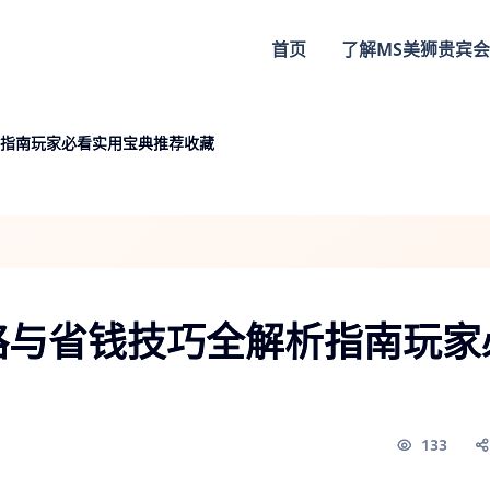
首页
了解
MS美狮贵宾会
指南玩家必看实用宝典推荐收藏
略与省钱技巧全解析指南玩家
133