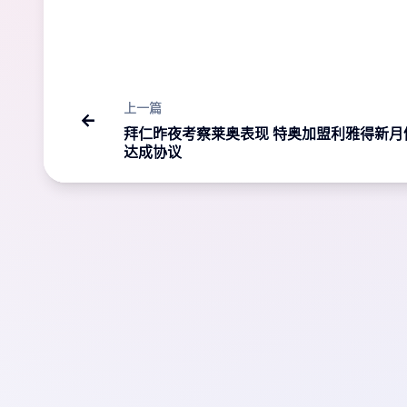
上一篇
拜仁昨夜考察莱奥表现 特奥加盟利雅得新月
达成协议