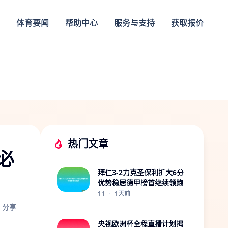
体育要闻
帮助中心
服务与支持
获取报价
热门文章
必
拜仁3-2力克圣保利扩大6分
优势稳居德甲榜首继续领跑
11
·
1天前
分享
央视欧洲杯全程直播计划揭