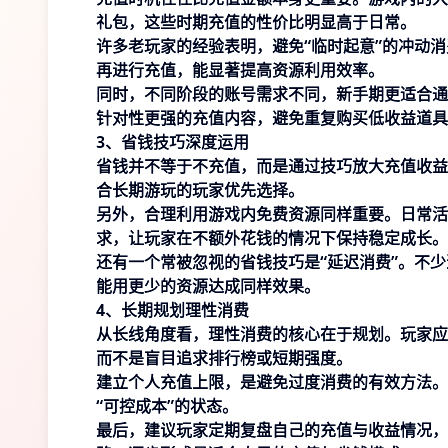
礼包，这些时期充值的性价比明显高于日常。
许多老玩家的经验表明，避免“临时起意”的冲动
再进行充值，能显著提高资源利用效率。
同时，不同阶段的账号需求不同，新手期更适合通
针对性更强的充值内容，避免重复购买低收益道具
3、省钱技巧深度运用
省钱并不等于不充值，而是通过技巧放大充值收益
合长期游玩的玩家优先选择。
另外，合理利用游戏内免费资源同样重要。日常活
求，让玩家在不额外花钱的情况下保持稳定成长。
还有一个常被忽视的省钱技巧是“延迟消费”。不
能用更少的资源达成同样效果。
4、长期规划理性消费
从长线角度看，理性消费的核心在于规划。玩家应
而不是盲目追求排行榜或短期强度。
建立个人充值上限，是避免过度消费的有效方法。
“可控成本”的状态。
最后，建议玩家定期复盘自己的充值与收益情况，