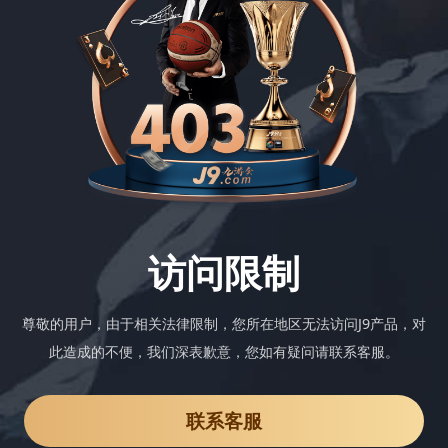
访问限制
尊敬的用户，由于相关法律限制，您所在地区无法访问J9产品，对
此造成的不便，我们深表歉意，您如有疑问请联系客服。
联系客服