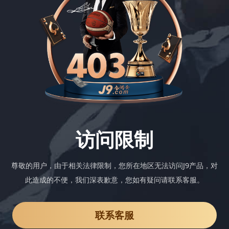
访问限制
尊敬的用户，由于相关法律限制，您所在地区无法访问J9产品，对
此造成的不便，我们深表歉意，您如有疑问请联系客服。
联系客服